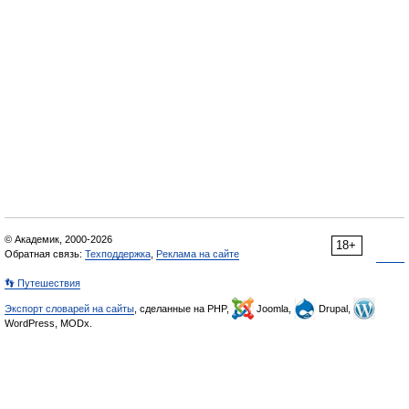
© Академик, 2000-2026
18+
Обратная связь:
Техподдержка
,
Реклама на сайте
👣 Путешествия
Экспорт словарей на сайты
, сделанные на PHP,
Joomla,
Drupal,
WordPress, MODx.