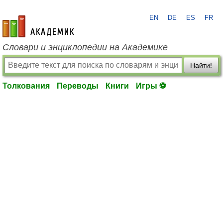
EN
DE
ES
FR
academic.ru
Словари и энциклопедии на Академике
Найти!
Толкования
Переводы
Книги
Игры ⚽